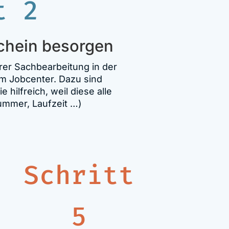
t 2
chein besorgen
rer Sachbearbeitung in der
m Jobcenter. Dazu sind
 hilfreich, weil diese alle
mer, Laufzeit …)
Schritt
5