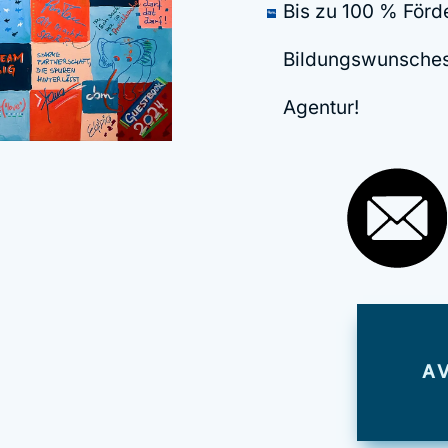
Bis zu 100 % Förd
Bildungswunsches
Agentur!
A