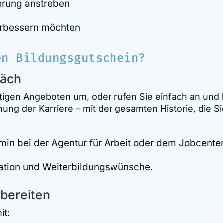
erung anstreben
erbessern möchten
en Bildungsgutschein?
räch
ältigen Angeboten um, oder rufen Sie einfach an und
nung der Karriere – mit der gesamten Historie, die Si
min bei der Agentur für Arbeit oder dem Jobcenter
tuation und Weiterbildungswünsche.
rbereiten
it: