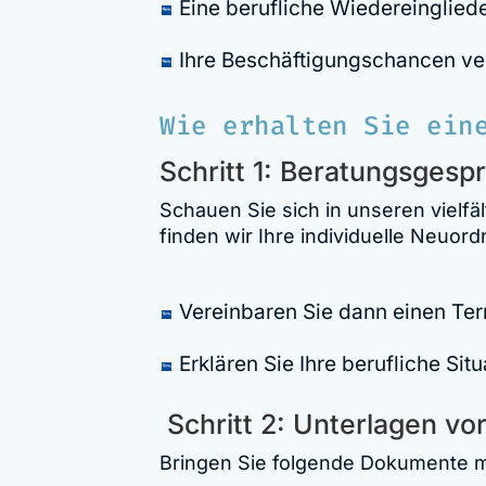
Eine berufliche Wiedereinglied
Ihre Beschäftigungschancen v
Wie erhalten Sie ein
Schritt 1: Beratungsgesp
Schauen Sie sich in unseren vielf
finden wir Ihre individuelle Neuord
Vereinbaren Sie dann einen Ter
Erklären Sie Ihre berufliche Si
Schritt 2: Unterlagen vo
Bringen Sie folgende Dokumente m