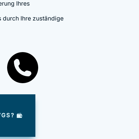
erung Ihres
 durch Ihre zuständige
VGS?