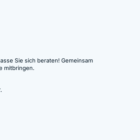
 lasse Sie sich beraten! Gemeinsam
e mitbringen.
.