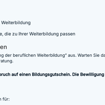
 Weiterbildung
e, die zu Ihrer Weiterbildung passen
hen
ng der beruflichen Weiterbildung” aus. Warten Sie d
ratung.
pruch auf einen Bildungsgutschein. Die Bewilligung
 für: