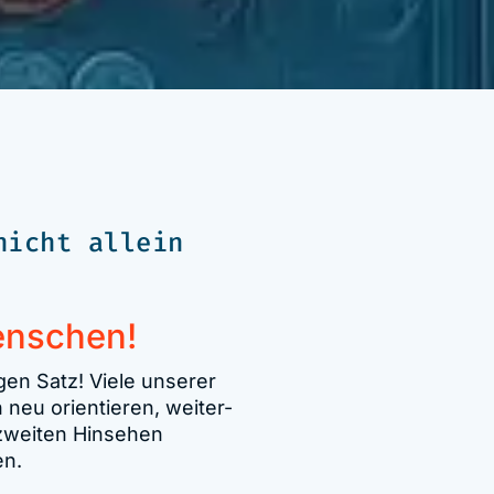
nicht allein
enschen!
gen Satz! Viele unserer
 neu orientieren, weiter-
 zweiten Hinsehen
en.