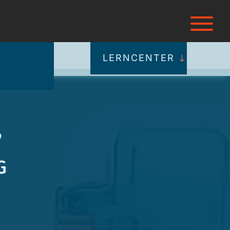
LERNCENTER
,
g