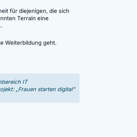
t für diejenigen, die sich
nnten Terrain eine
.
e Weiterbildung geht.
hbereich IT
ekt: „Frauen starten digital“