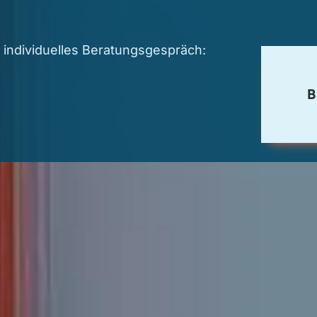
 individuelles Beratungsgespräch: