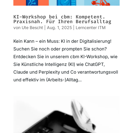
KI-Workshop bei cbm: Kompetent.
Praxisnah. Für Ihren Berufsalltag
von
Ute Bescht
|
Aug. 1, 2025
|
Lerncenter ITM
Kein Kann – ein Muss: KI in der Digitalisierung!
Suchen Sie noch oder prompten Sie schon?
Entdecken Sie in unserem cbm KI-Workshop, wie
Sie Künstliche Intelligenz (KI) wie ChatGPT,
Claude und Perplexity und Co verantwortungsvoll
und effektiv im (Arbeits-)Alltag...