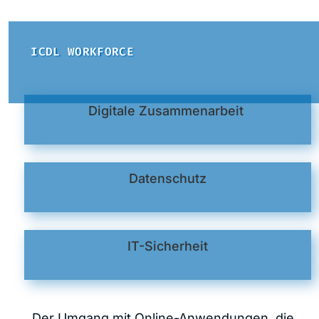
ICDL WORKFORCE
Digitale Zusammenarbeit
Datenschutz
IT-Sicherheit
Der Umgang mit Online-Anwendungen, die