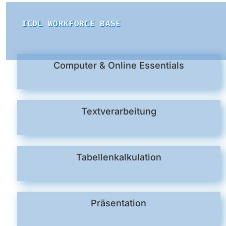
ICDL WORKFORCE BASE
Computer & Online Essentials
Textverarbeitung
Tabellenkalkulation
Präsentation