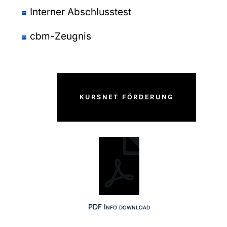
Interner Abschlusstest
cbm-Zeugnis
KURSNET FÖRDERUNG
PDF Info download