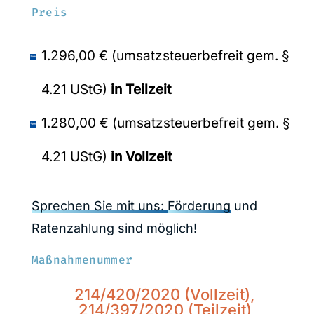
Preis
1.296,00 € (umsatzsteuerbefreit gem. §
4.21 UStG)
in Teilzeit
1.280,00 € (umsatzsteuerbefreit gem. §
4.21 UStG)
in Vollzeit
Sprechen Sie mit uns:
Förderung
und
Ratenzahlung sind möglich!
Maßnahmenummer
214/420/2020 (Vollzeit),
214/397/2020 (Teilzeit)