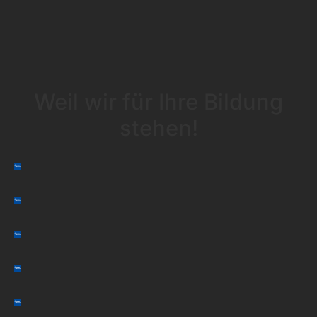
Weil wir für Ihre Bildung
stehen!