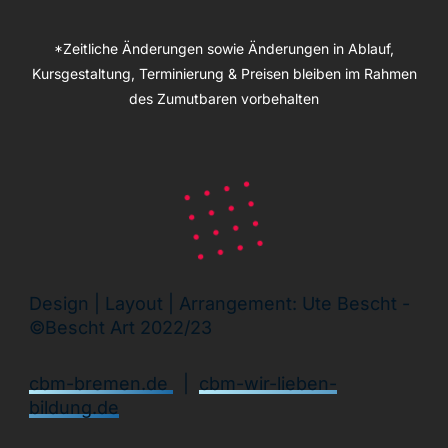
*Zeitliche Änderungen sowie Änderungen in Ablauf,
Kursgestaltung, Terminierung & Preisen bleiben im Rahmen
des Zumutbaren vorbehalten
Design | Layout | Arrangement: Ute Bescht -
©Bescht Art 2022/23
cbm-bremen.de
|
cbm-wir-lieben-
bildung.de