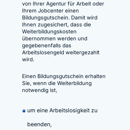
von Ihrer Agentur für Arbeit oder
Ihrem Jobcenter einen
Bildungsgutschein. Damit wird
Ihnen zugesichert, dass die
Weiterbildungskosten
übernommen werden und
gegebenenfalls das
Arbeitslosengeld weitergezahlt
wird.
Einen Bildungsgutschein erhalten
Sie, wenn die Weiterbildung
notwendig ist,
um eine Arbeitslosigkeit zu
beenden,