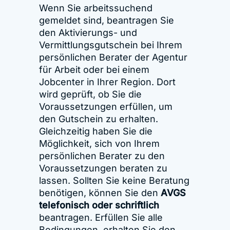
Wenn Sie arbeitssuchend
gemeldet sind, beantragen Sie
den Aktivierungs- und
Vermittlungsgutschein bei Ihrem
persönlichen Berater der Agentur
für Arbeit oder bei einem
Jobcenter in Ihrer Region. Dort
wird geprüft, ob Sie die
Voraussetzungen erfüllen, um
den Gutschein zu erhalten.
Gleichzeitig haben Sie die
Möglichkeit, sich von Ihrem
persönlichen Berater zu den
Voraussetzungen beraten zu
lassen. Sollten Sie keine Beratung
benötigen, können Sie den
AVGS
telefonisch oder schriftlich
beantragen. Erfüllen Sie alle
Bedingungen, erhalten Sie den