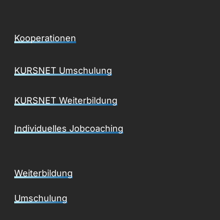
Kooperationen
KURSNET Umschulung
KURSNET Weiterbildung
Individuelles Jobcoaching
Weiterbildung
Umschulung