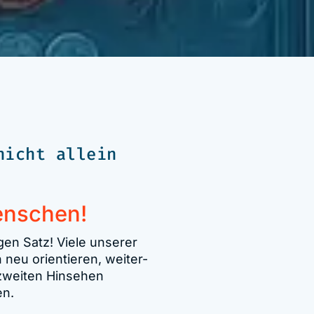
nicht allein
enschen!
gen Satz! Viele unserer
 neu orientieren, weiter-
 zweiten Hinsehen
en.