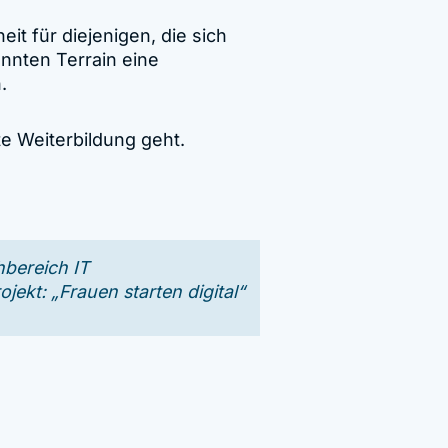
t für diejenigen, die sich
nnten Terrain eine
.
e Weiterbildung geht.
hbereich IT
ekt: „Frauen starten digital“