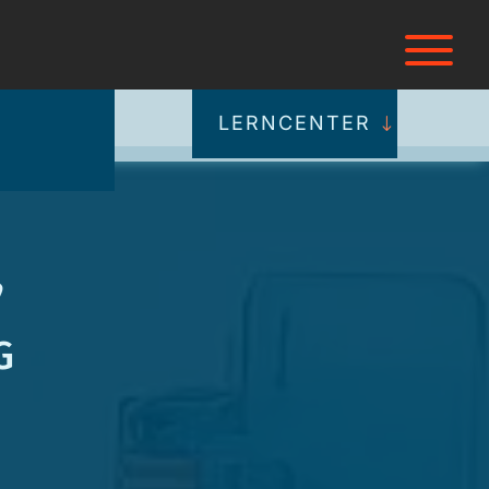
LERNCENTER
,
g