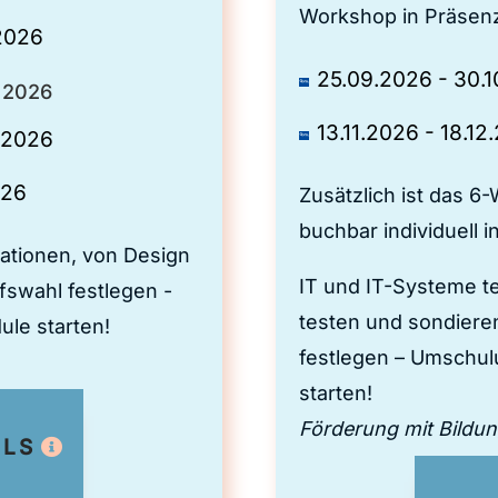
Workshop in Präsenz/
.2026
25.09.2026 - 30.
 2026
13.11.2026 - 18.12
.2026
026
Zusätzlich ist das 
buchbar individuell 
ationen, von Design
IT und IT-Systeme te
ufswahl festlegen -
testen und sondiere
le starten!
festlegen – Umschu
starten!
Förderung mit Bildun
ILS