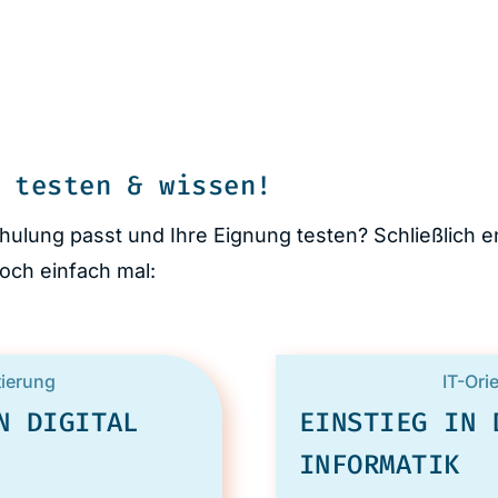
 testen & wissen!
hulung passt und Ihre Eignung testen? Schließlich e
och einfach mal:
tierung
IT-Ori
N DIGITAL
EINSTIEG IN 
INFORMATIK