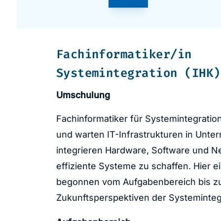
Fachinformatiker/in
Systemintegration (IHK)
Umschulung
Fachinformatiker für Systemintegration 
und warten IT-Infrastrukturen in Unte
integrieren Hardware, Software und N
effiziente Systeme zu schaffen. Hier ei
begonnen vom Aufgabenbereich bis z
Zukunftsperspektiven der Systeminteg