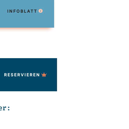
INFOBLATT
RESERVIEREN
er: