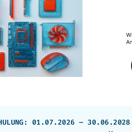
Wi
An
HULUNG: 01.07.2026 – 30.06.2028