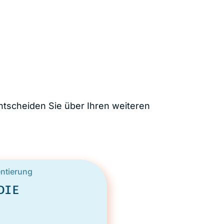
ntscheiden Sie über Ihren weiteren
entierung
DIE