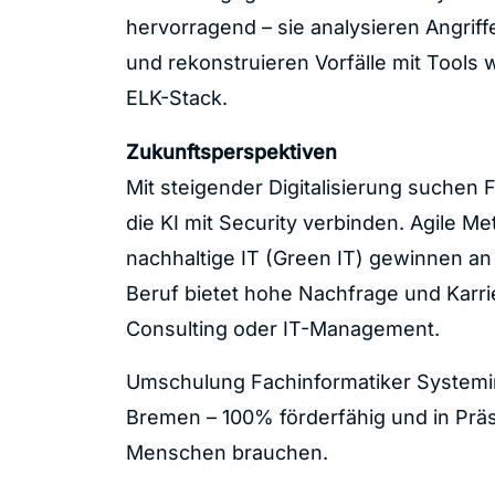
hervorragend – sie analysieren Angriff
und rekonstruieren Vorfälle mit Tools 
ELK-Stack
.
Zukunftsperspektiven
Mit steigender Digitalisierung suchen 
die KI mit Security verbinden. Agile M
nachhaltige IT (Green IT) gewinnen a
Beruf bietet hohe Nachfrage und Karr
Consulting oder IT-Management.
Umschulung Fachinformatiker Systemin
Bremen – 100% förderfähig und in Pr
Menschen brauchen.