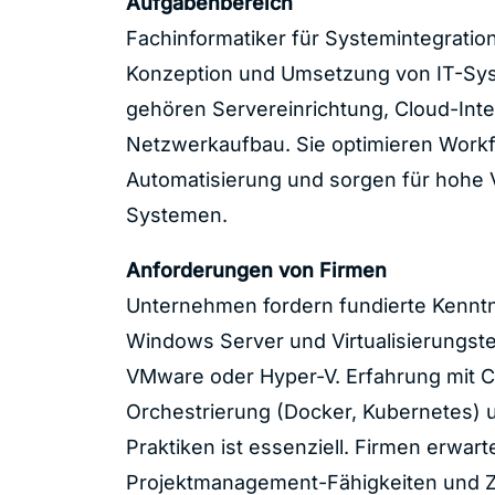
Aufgabenbereich
Fachinformatiker für Systemintegrati
Konzeption und Umsetzung von IT-Sy
gehören Servereinrichtung,
Cloud-Inte
Netzwerkaufbau. Sie optimieren Work
Automatisierung und sorgen für hohe 
Systemen.
Anforderungen von Firmen
Unternehmen fordern fundierte Kenntni
Windows Server und Virtualisierungst
VMware
oder
Hyper-V
. Erfahrung mit 
Orchestrierung (
Docker
,
Kubernetes
) 
Praktiken ist essenziell. Firmen erwa
Projektmanagement-Fähigkeiten und Ze