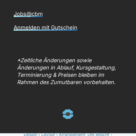
Jobs@cbm
Anmelden mit Gutschein
*Zeitliche Änderungen sowie
Änderungen in Ablauf, Kursgestaltung,
Terminierung & Preisen bleiben im
Rahmen des Zumutbaren vorbehalten.
Design | Layout | Arrangement: Ute Bescht -